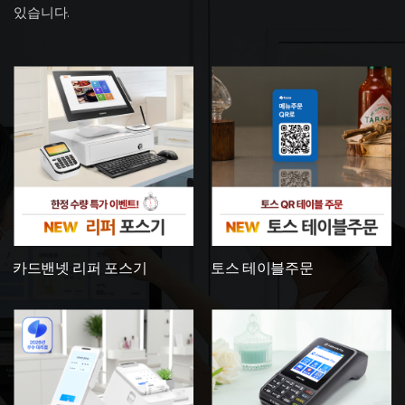
있습니다.
카드밴넷 리퍼 포스기
토스 테이블주문