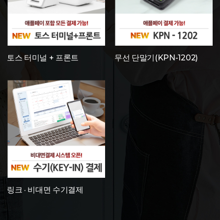
토스 터미널 + 프론트
무선 단말기(KPN-1202)
링크 · 비대면 수기결제