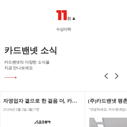
11
회
수상이력
카드밴넷 소식
카드밴넷의 다양한 소식을
지금 만나보세요
자영업자 곁으로 한 걸음 더, 카드밴넷 무인매장 해법
2026년 2월 2일 (월) 7면