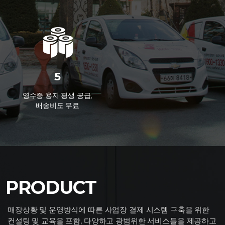
5
영수증 용지 평생 공급,
배송비도 무료
PRODUCT
매장상황 및 운영방식에 따른
사업장 결제 시스템 구축을 위한
컨설팅 및 교육을 포함, 다양하고
광범위한 서비스들을
제공하고