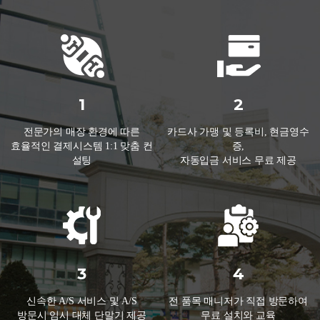
1
2
전문가의 매장 환경에 따른
카드사 가맹 및 등록비, 현금영수
효율적인 결제시스템 1:1 맞춤 컨
증,
설팅
자동입금 서비스 무료 제공
3
4
신속한 A/S 서비스 및 A/S
전 품목 매니저가 직접 방문하여
방문시 임시 대체 단말기 제공
무료 설치와 교육