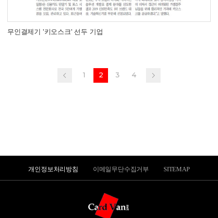
무인결제기 '키오스크' 선두 기업
1
2
3
4
개인정보처리방침
이메일무단수집거부
SITEMAP