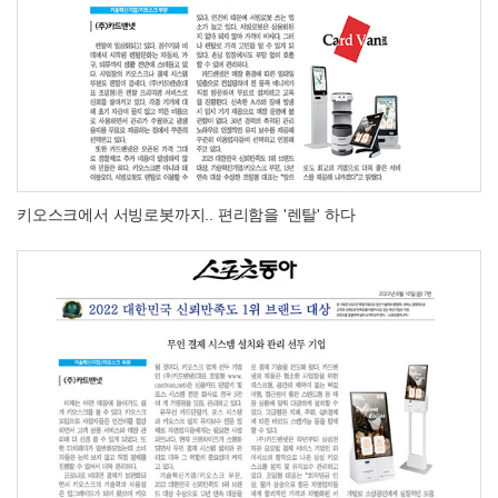
키오스크에서 서빙로봇까지.. 편리함을 '렌탈' 하다