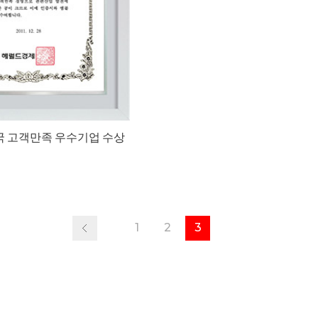
민국 고객만족 우수기업 수상
1
2
3