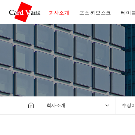
회사소개
포스·키오스크
테이블
회사소개
수상
회사소개
CEO
포스·키오스크
회사