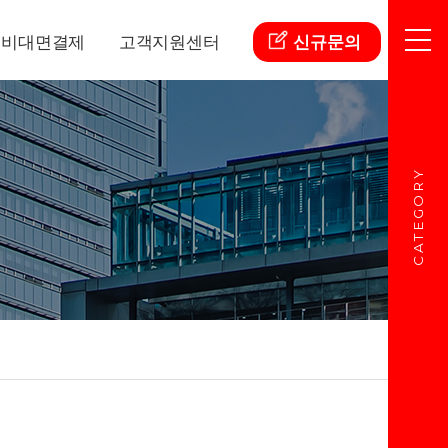
비대면결제
고객지원센터
신규문의
CATEGORY