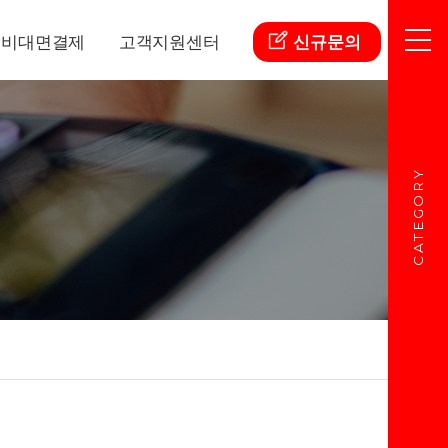
비대면결제
고객지원센터
신규문의
CATEGORY