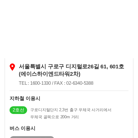
신규문의
서울특별시 구로구 디지털로26길 61, 601호
(에이스하이엔드타워2차)
TEL : 1600-1330 / FAX : 02-6340-5388
지하철 이용시
2호선
구로디지털단지 2,3번 출구 우체국 사거리에서
우체국 골목으로 200m 거리
버스 이용시