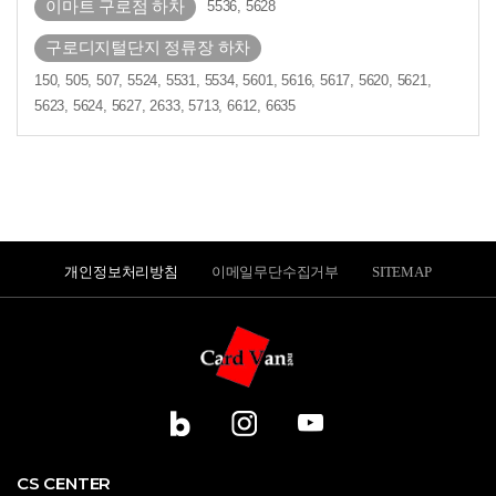
이마트 구로점 하차
5536, 5628
구로디지털단지 정류장 하차
150, 505, 507, 5524, 5531, 5534, 5601, 5616, 5617, 5620, 5621,
5623, 5624, 5627, 2633, 5713, 6612, 6635
개인정보처리방침
이메일무단수집거부
SITEMAP
CS CENTER