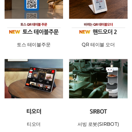
신규문의
토스 테이블주문
QR 테이블 오더
티오더
서빙 로봇(SIRBOT)