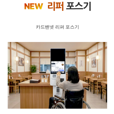
카드밴넷 리퍼 포스기