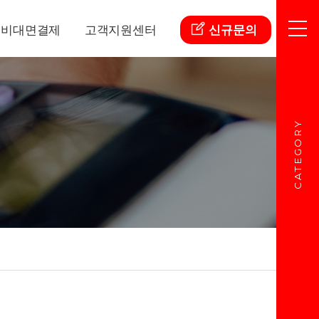
비대면결제
고객지원센터
신규문의
CATEGORY