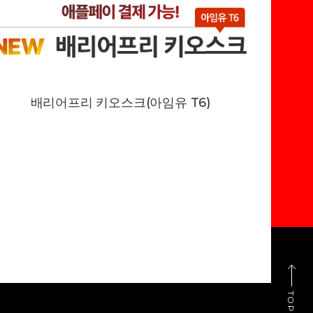
배리어프리 키오스크(아임유 T6)
TOP