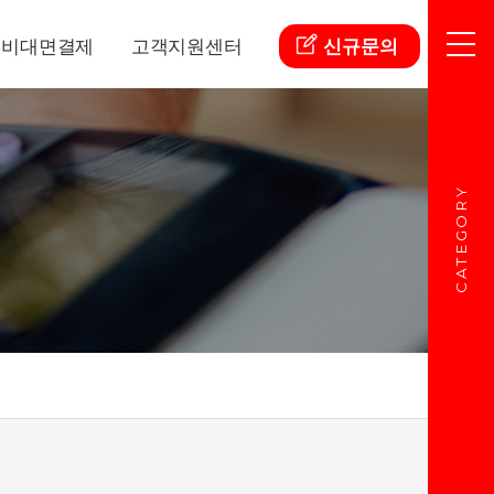
비대면결제
고객지원센터
신규문의
CATEGORY