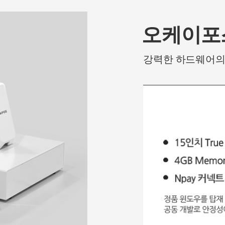
오케이포스
강력한 하드웨어의