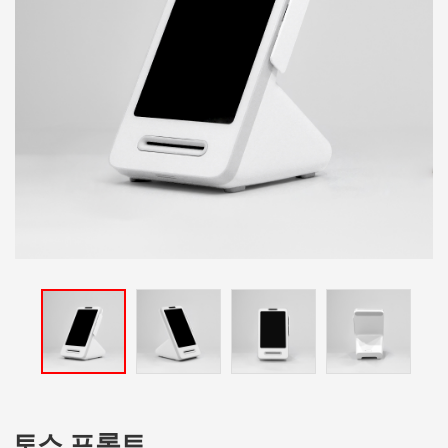
신규문의
토스 프론트