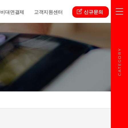
비대면결제
고객지원센터
신규문의
CATEGORY