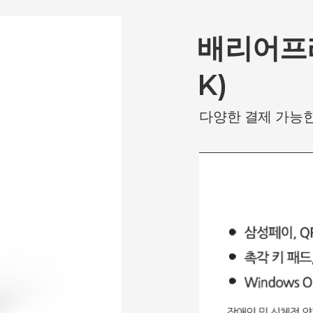
배리어프리
K)
다양한 결제 가능한