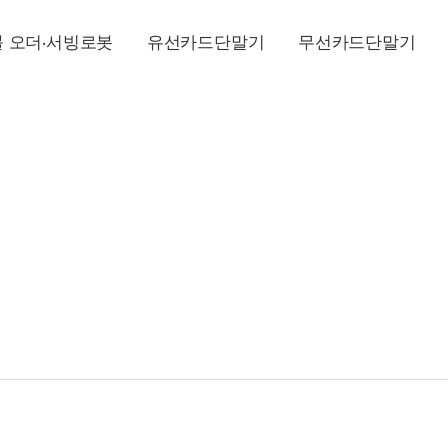
 오더·서빙로봇
유선카드단말기
무선카드단말기