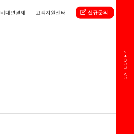
비대면결제
고객지원센터
신규문의
CATEGORY