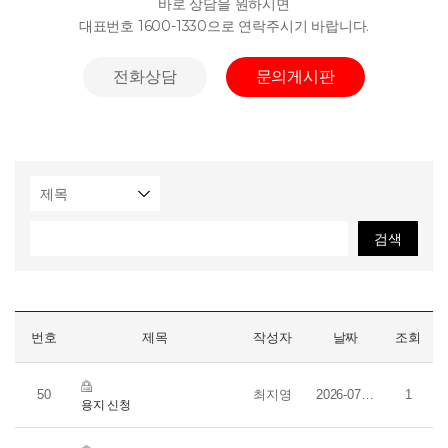
바로 상담을 원하시면
대표번호 1600-1330으로 연락주시기 바랍니다.
신규문의
전화상담
문의게시판
번호
제목
작성자
날짜
조회
50
최지영
2026-07-30
1
용지 신청