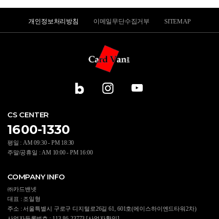
개인정보처리방침
이메일무단수집거부
SITEMAP
CS CENTER
1600-1330
평일 : AM 09:30 - PM 18:30
주말/공휴일 : AM 10:00 - PM 16:00
COMPANY INFO
㈜카드밴넷
대표 : 조일형
주소 : 서울특별시 구로구 디지털로26길 61, 601호(에이스하이엔드타워2차)
사업자등록번호 : 113-86-23773
[사업자확인]