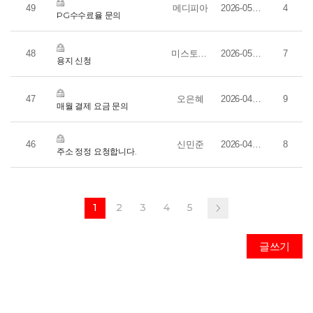
49
메디피아
2026-05-18
4
PG수수료율 문의
48
미스토코리아
2026-05-12
7
용지 신청
47
오은혜
2026-04-28
9
매월 결제 요금 문의
46
신민준
2026-04-13
8
주소 정정 요청합니다.
1
2
3
4
5
글쓰기