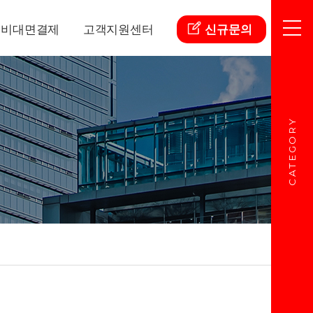
비대면결제
고객지원센터
신규문의
CATEGORY