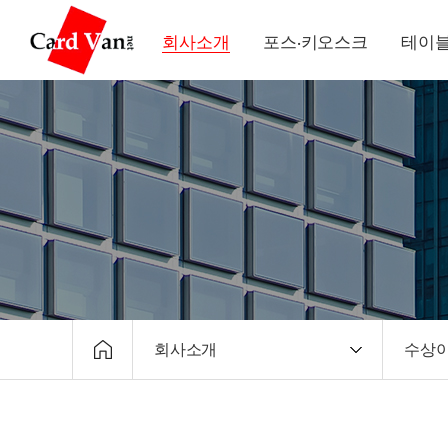
회사소개
포스·키오스크
테이블
회사소개
수상
회사소개
CEO
포스·키오스크
회사