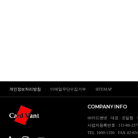
개인정보처리방침
이메일무단수집거부
SITEMAP
COMPANY INFO
㈜카드밴넷
대표 : 조일형
사업자등록번호 : 113-86-237
TEL. 1600-1330
FAX. 02-63