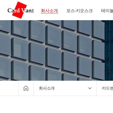
회사소개
포스·키오스크
테이블
회사소개
카드밴
회사소개
CEO
포스·키오스크
회사