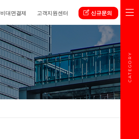
비대면결제
고객지원센터
신규문의
CATEGORY