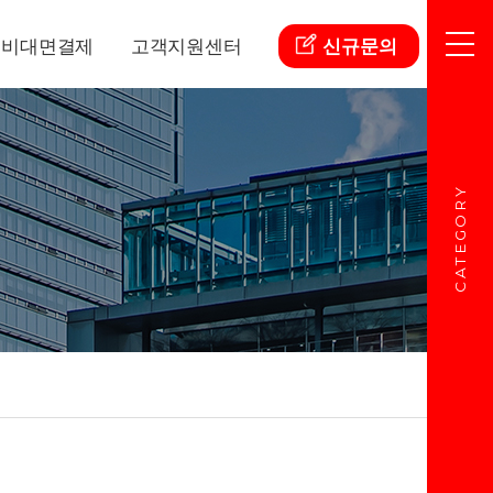
비대면결제
고객지원센터
신규문의
CATEGORY