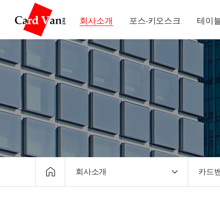
회사소개
포스·키오스크
테이블
회사소개
카드밴
회사소개
CEO
포스·키오스크
회사