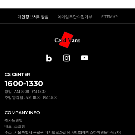
개인정보처리방침
이메일무단수집거부
SITEMAP
CS CENTER
1600-1330
평일 : AM 09:30 - PM 18:30
주말/공휴일 : AM 10:00 - PM 16:00
COMPANY INFO
㈜카드밴넷
대표 : 조일형
주소 : 서울특별시 구로구 디지털로26길 61, 601호(에이스하이엔드타워2차)