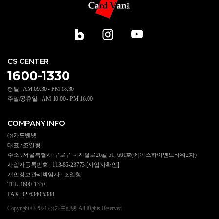
CS CENTER
1600-1330
평일 : AM 09:30 - PM 18:30
주말/공휴일 : AM 10:00 - PM 16:00
COMPANY INFO
㈜카드밴넷
대표 : 조일형
주소 : 서울특별시 구로구 디지털로26길 61, 601호(에이스하이엔드타워2차)
사업자등록번호 : 113-86-23773
[사업자확인]
개인정보관리책임자 : 조일형
TEL. 1600-1330
FAX. 02-6340-5388
Copyright © 2021 ㈜카드밴넷 All Rights Reserved