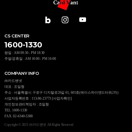
CS CENTER
1600-1330
평일 : AM 09:30 - PM 18:30
주말/공휴일 : AM 10:00 - PM 16:00
COMPANY INFO
㈜카드밴넷
대표 : 조일형
주소 : 서울특별시 구로구 디지털로26길 61, 601호(에이스하이엔드타워2차)
사업자등록번호 : 113-86-23773
[사업자확인]
개인정보관리책임자 : 조일형
TEL. 1600-1330
FAX. 02-6340-5388
Copyright © 2021 ㈜카드밴넷 All Rights Reserved