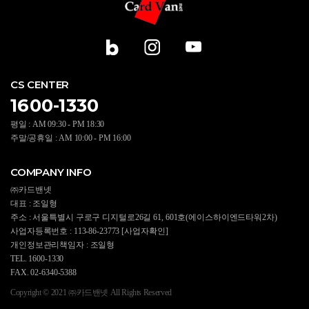
CS CENTER
1600-1330
평일 : AM 09:30 - PM 18:30
주말/공휴일 : AM 10:00 - PM 16:00
COMPANY INFO
㈜카드밴넷
대표 : 조일형
주소 : 서울특별시 구로구 디지털로26길 61, 601호(에이스하이엔드타워2차)
사업자등록번호 : 113-86-23773
[사업자확인]
개인정보관리책임자 : 조일형
TEL. 1600-1330
FAX. 02-6340-5388
Copyright © 2021 ㈜카드밴넷 All Rights Reserved