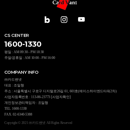
CS CENTER
1600-1330
평일 : AM 09:30 - PM 18:30
주말/공휴일 : AM 10:00 - PM 16:00
COMPANY INFO
㈜카드밴넷
대표 : 조일형
주소 : 서울특별시 구로구 디지털로26길 61, 601호(에이스하이엔드타워2차)
사업자등록번호 : 113-86-23773
[사업자확인]
개인정보관리책임자 : 조일형
TEL. 1600-1330
FAX. 02-6340-5388
Copyright © 2021 ㈜카드밴넷 All Rights Reserved